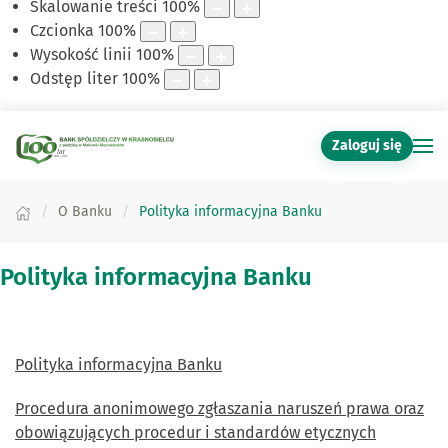
Skalowanie treści
100
%
Czcionka
100
%
Wysokość linii
100
%
Odstęp liter
100
%
Zaloguj się
O Banku
Polityka informacyjna Banku
Polityka informacyjna Banku
Polityka informacyjna Banku
Procedura anonimowego zgłaszania naruszeń prawa oraz
obowiązujących procedur i standardów etycznych