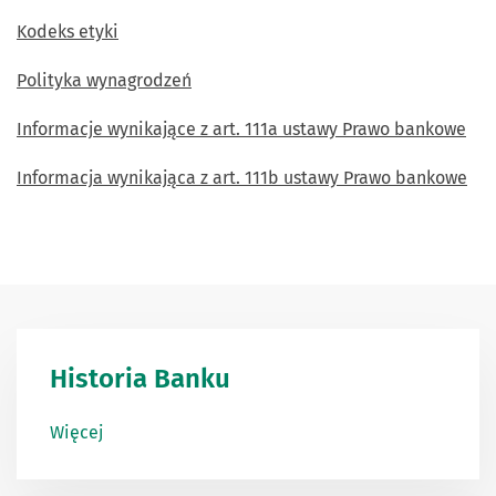
Kodeks etyki
Polityka wynagrodzeń
Informacje wynikające z art. 111a ustawy Prawo bankowe
Informacja wynikająca z art. 111b ustawy Prawo bankowe
Historia Banku
Więcej