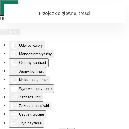
Przejdź do głównej treści
Ułatwienia dostępu
Odwróć kolory
Monochromatyczny
Ciemny kontrast
Jasny kontrast
Niskie nasycenie
Wysokie nasycenie
Zaznacz linki
Zaznacz nagłówki
Czytnik ekranu
Tryb czytania