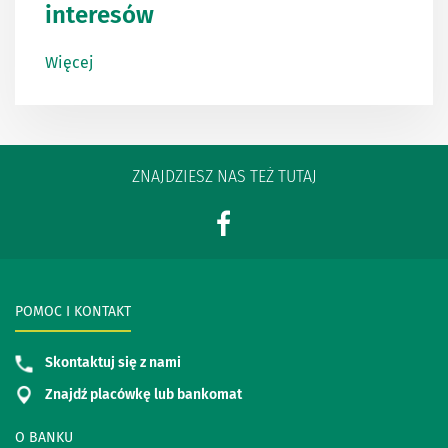
interesów
Więcej
ZNAJDZIESZ NAS TEŻ TUTAJ
POMOC I KONTAKT
Skontaktuj się z nami
Znajdź placówkę lub bankomat
O BANKU