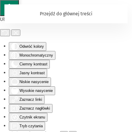
Przejdź do głównej treści
Ułatwienia dostępu
Odwróć kolory
Monochromatyczny
Ciemny kontrast
Jasny kontrast
Niskie nasycenie
Wysokie nasycenie
Zaznacz linki
Zaznacz nagłówki
Czytnik ekranu
Tryb czytania