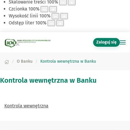
Skalowanie treści
100
%
Czcionka
100
%
Wysokość linii
100
%
Odstęp liter
100
%
Zaloguj się
O Banku
Kontrola wewnętrzna w Banku
Kontrola wewnętrzna w Banku
Kontrola wewnętrzna