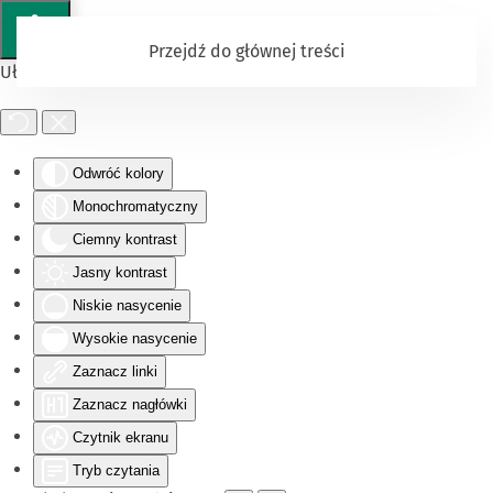
Przejdź do głównej treści
Ułatwienia dostępu
Odwróć kolory
Monochromatyczny
Ciemny kontrast
Jasny kontrast
Niskie nasycenie
Wysokie nasycenie
Zaznacz linki
Zaznacz nagłówki
Czytnik ekranu
Tryb czytania