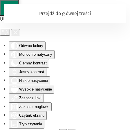
Przejdź do głównej treści
Ułatwienia dostępu
Odwróć kolory
Monochromatyczny
Ciemny kontrast
Jasny kontrast
Niskie nasycenie
Wysokie nasycenie
Zaznacz linki
Zaznacz nagłówki
Czytnik ekranu
Tryb czytania