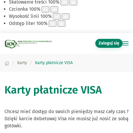
Skalowanie treści
100
%
Czcionka
100
%
Wysokość linii
100
%
Odstęp liter
100
%
Zaloguj się
Karty
Karty płatnicze VISA
Karty płatnicze VISA
Chcesz mieć dostęp do swoich pieniędzy masz cały czas ?
Dzięki karcie debetowej Visa nie musisz już nosić ze sobą
gotówki.