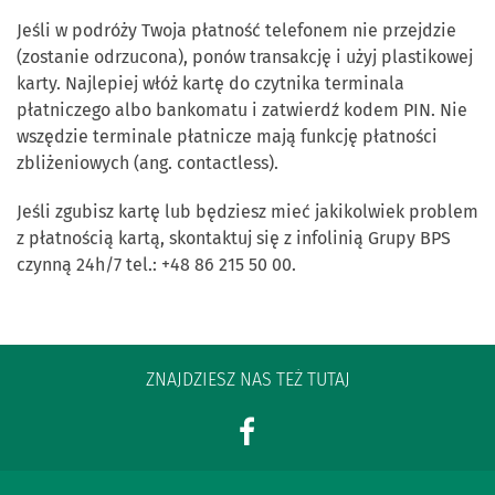
Jeśli w podróży Twoja płatność telefonem nie przejdzie
(zostanie odrzucona), ponów transakcję i użyj plastikowej
karty. Najlepiej włóż kartę do czytnika terminala
płatniczego albo bankomatu i zatwierdź kodem PIN. Nie
wszędzie terminale płatnicze mają funkcję płatności
zbliżeniowych (ang. contactless).
Jeśli zgubisz kartę lub będziesz mieć jakikolwiek problem
z płatnością kartą, skontaktuj się z infolinią Grupy BPS
czynną 24h/7 tel.: +48 86 215 50 00.
ZNAJDZIESZ NAS TEŻ TUTAJ