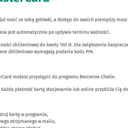
już nosić ze sobą gotówki, a dostęp do swoich pieniędzy masz 
iana jest automatycznie po upływie terminu ważności.
ności zbliżeniowej do kwoty 100 zł. Dla zwiększenia bezpiecz
ywane zbliżeniowo wymagają podania kodu PIN.
erCard możesz przystąpić do programu Bezcenne Chwile.
e. Każda płatność kartą stacjonarnie lub online przybliża Cię 
truj kartę w programie,
jnego otrzymanego w mailu,