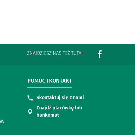
ZNAJDZIESZ NAS TEŻ TUTAJ
POMOC I KONTAKT
Skontaktuj się z nami
Znajdź placówkę lub
bankomat
ów