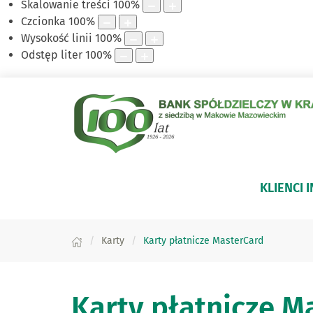
Skalowanie treści
100
%
Czcionka
100
%
Wysokość linii
100
%
Odstęp liter
100
%
KLIENCI 
Karty
Karty płatnicze MasterCard
Karty płatnicze M