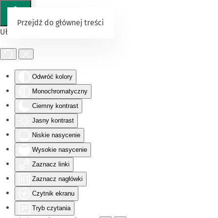
Przejdź do głównej treści
Ułatwienia dostępu
Odwróć kolory
Monochromatyczny
Ciemny kontrast
Jasny kontrast
Niskie nasycenie
Wysokie nasycenie
Zaznacz linki
Zaznacz nagłówki
Czytnik ekranu
Tryb czytania