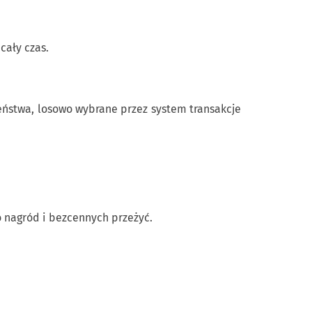
cały czas.
eństwa, losowo wybrane przez system transakcje
do nagród i bezcennych przeżyć.