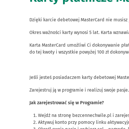
Dzięki karcie debetowej MasterCard nie musisz 
Okres ważności karty wynosi 5 lat. Karta wznaw
Karta MasterCard umożliwi Ci dokonywanie płat
do tej kwoty i wszystkie powyżej 100 zł dokon
Jeśli jesteś posiadaczem karty debetowej Mast
Zarejestruj ją w programie i realizuj swoje pasj
Jak zarejestrować się w Programie?
Wejdź na stronę bezcennechwile.pl i zarejes
Aktywuj konto przy pomocy linku aktywacy