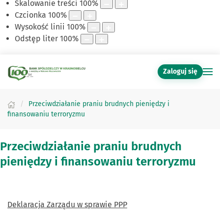
Skalowanie treści
100
%
Czcionka
100
%
Wysokość linii
100
%
Odstęp liter
100
%
Zaloguj się
Przeciwdziałanie praniu brudnych pieniędzy i
finansowaniu terroryzmu
Przeciwdziałanie praniu brudnych
pieniędzy i finansowaniu terroryzmu
Deklaracja Zarządu w sprawie PPP