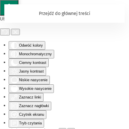
Przejdź do głównej treści
Ułatwienia dostępu
Odwróć kolory
Monochromatyczny
Ciemny kontrast
Jasny kontrast
Niskie nasycenie
Wysokie nasycenie
Zaznacz linki
Zaznacz nagłówki
Czytnik ekranu
Tryb czytania