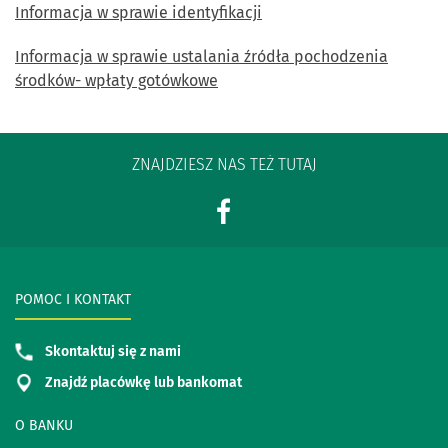
Informacja w sprawie identyfikacji
Informacja w sprawie ustalania źródła pochodzenia
środków- wpłaty gotówkowe
ZNAJDZIESZ NAS TEŻ TUTAJ
POMOC I KONTAKT
Skontaktuj się z nami
Znajdź placówkę lub bankomat
O BANKU