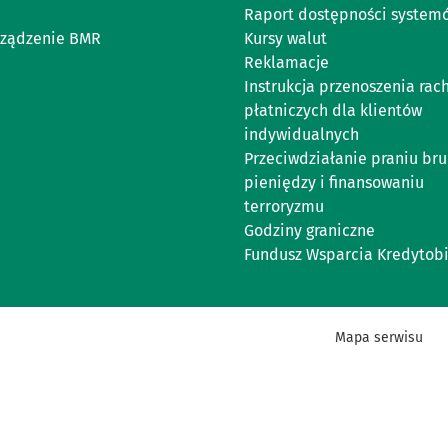
Raport dostępności system
ządzenie BMR
Kursy walut
Reklamacje
Instrukcja przenoszenia ra
płatniczych dla klientów
indywidualnych
Przeciwdziałanie praniu br
pieniędzy i finansowaniu
terroryzmu
Godziny graniczne
Fundusz Wsparcia Kredytob
Mapa serwisu