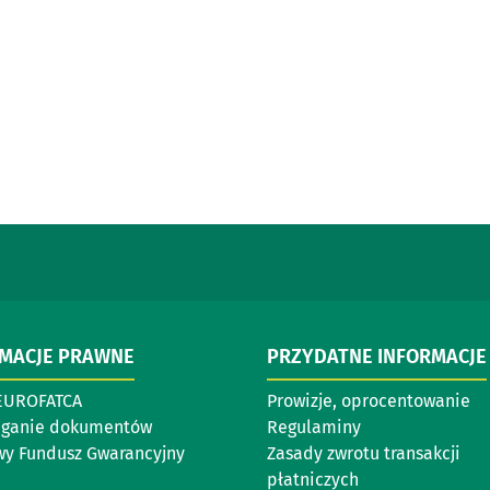
RMACJE PRAWNE
PRZYDATNE INFORMACJE
EUROFATCA
Prowizje, oprocentowanie
eganie dokumentów
Regulaminy
y Fundusz Gwarancyjny
Zasady zwrotu transakcji
płatniczych