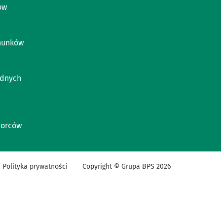
ów
chunków
udnych
iorców
Polityka prywatności
Copyright © Grupa BPS
2026