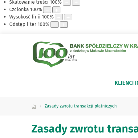
Skalowanie treści
100
%
Czcionka
100
%
Wysokość linii
100
%
Odstęp liter
100
%
KLIENCI 
Zasady zwrotu transakcji płatniczych
Zasady zwrotu transa