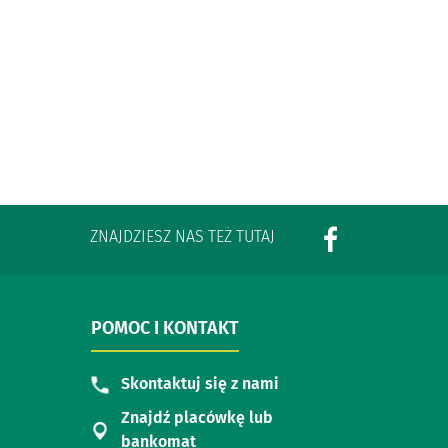
ZNAJDZIESZ NAS TEŻ TUTAJ
POMOC I KONTAKT
Skontaktuj się z nami
Znajdź placówkę lub
bankomat