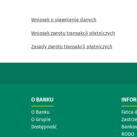
Wniosek o ujawnienie danych
Wniosek zwrotu transakcji płatniczych
Zasady zwrotu transakcji płatniczych
O BANKU
INFO
O Banku
Fatca-
O Grupie
Zastrz
Dostępność
Bankow
RODO