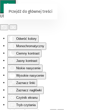
Przejdź do głównej treści
Ułatwienia dostępu
Odwróć kolory
Monochromatyczny
Ciemny kontrast
Jasny kontrast
Niskie nasycenie
Wysokie nasycenie
Zaznacz linki
Zaznacz nagłówki
Czytnik ekranu
Tryb czytania