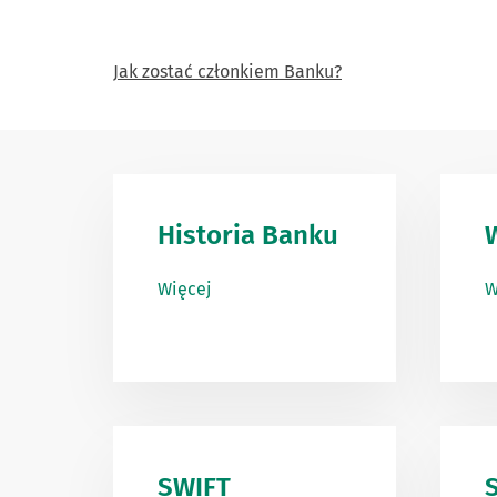
Jak zostać członkiem Banku?
Historia Banku
Więcej
W
SWIFT