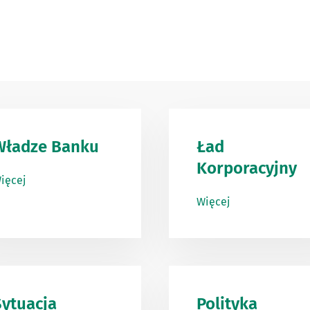
Władze Banku
Ład
Korporacyjny
ięcej
Więcej
Sytuacja
Polityka