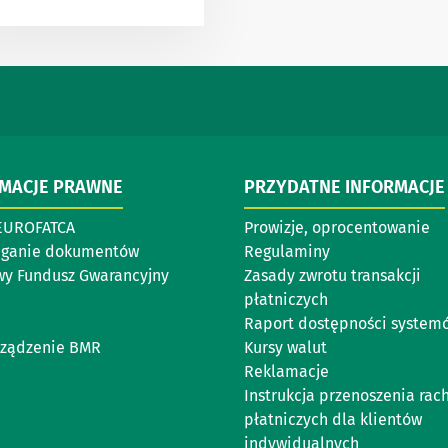
RMACJE PRAWNE
PRZYDATNE INFORMACJE
EUROFATCA
Prowizje, oprocentowanie
eganie dokumentów
Regulaminy
y Fundusz Gwarancyjny
Zasady zwrotu transakcji
płatniczych
Raport dostępności system
ządzenie BMR
Kursy walut
Reklamacje
Instrukcja przenoszenia ra
płatniczych dla klientów
indywidualnych