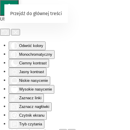
Przejdź do głównej treści
Ułatwienia dostępu
Odwróć kolory
Monochromatyczny
Ciemny kontrast
Jasny kontrast
Niskie nasycenie
Wysokie nasycenie
Zaznacz linki
Zaznacz nagłówki
Czytnik ekranu
Tryb czytania