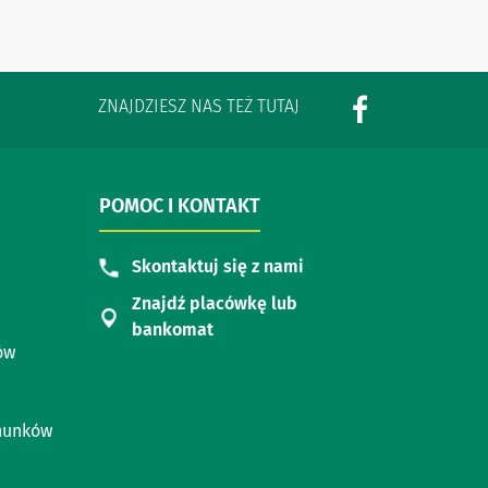
ZNAJDZIESZ NAS TEŻ TUTAJ
POMOC I KONTAKT
Skontaktuj się z nami
Znajdź placówkę lub
bankomat
ów
chunków