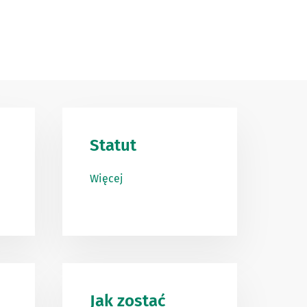
Statut
Więcej
Jak zostać