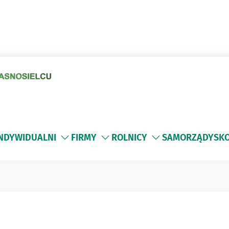
INDYWIDUALNI
FIRMY
ROLNICY
SAMORZĄDY
SK