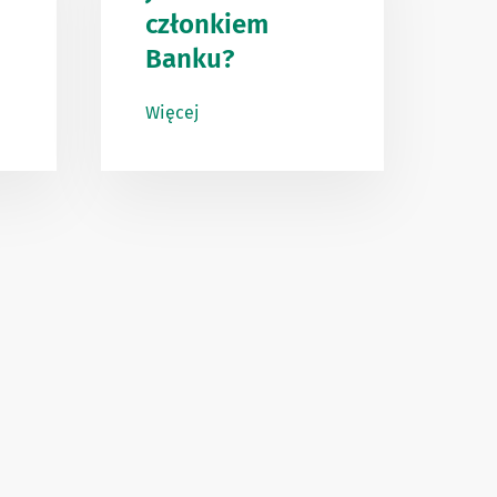
członkiem
Banku?
Więcej