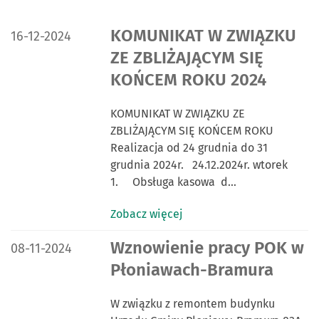
DATA PUBLIKACJI:
KOMUNIKAT W ZWIĄZKU
16-12-2024
ZE ZBLIŻAJĄCYM SIĘ
KOŃCEM ROKU 2024
KOMUNIKAT W ZWIĄZKU ZE
ZBLIŻAJĄCYM SIĘ KOŃCEM ROKU
Realizacja od 24 grudnia do 31
grudnia 2024r. 24.12.2024r. wtorek
1. Obsługa kasowa d…
Zobacz więcej
DATA PUBLIKACJI:
Wznowienie pracy POK w
08-11-2024
Płoniawach-Bramura
W związku z remontem budynku