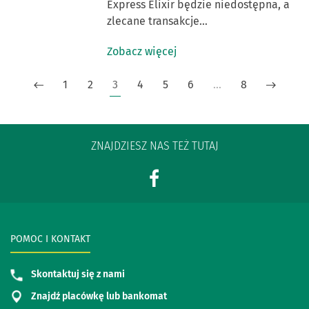
Express Elixir będzie niedostępna, a
zlecane transakcje…
Zobacz więcej
1
2
3
4
5
6
…
8
ZNAJDZIESZ NAS TEŻ TUTAJ
POMOC I KONTAKT
Skontaktuj się z nami
Znajdź placówkę lub bankomat