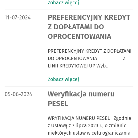
Zobacz więcej
DATA PUBLIKACJI:
PREFERENCYJNY KREDYT
11-07-2024
Z DOPŁATAMI DO
OPROCENTOWANIA
PREFERENCYJNY KREDYT Z DOPŁATAMI
DO OPROCENTOWANIA Z
LINII KREDYTOWEJ UP Wyb…
Zobacz więcej
DATA PUBLIKACJI:
Weryfikacja numeru
05-06-2024
PESEL
WRYFIKACJA NUMERU PESEL Zgodnie
z Ustawą z 7 lipca 2023 r., o zmianie
niektórych ustaw w celu ograniczania