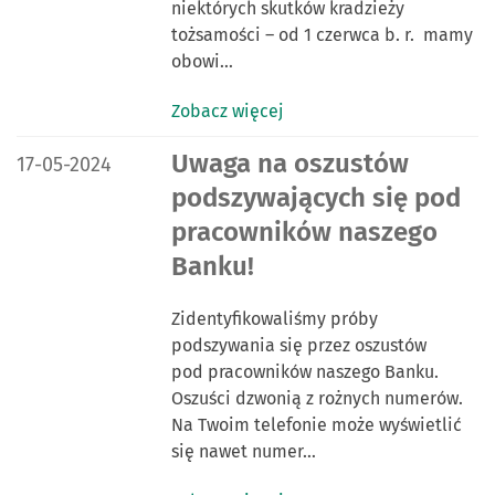
niektórych skutków kradzieży
tożsamości – od 1 czerwca b. r. mamy
obowi…
Zobacz więcej
DATA PUBLIKACJI:
Uwaga na oszustów
17-05-2024
podszywających się pod
pracowników naszego
Banku!
Zidentyfikowaliśmy próby
podszywania się przez oszustów
pod pracowników naszego Banku.
Oszuści dzwonią z rożnych numerów.
Na Twoim telefonie może wyświetlić
się nawet numer…