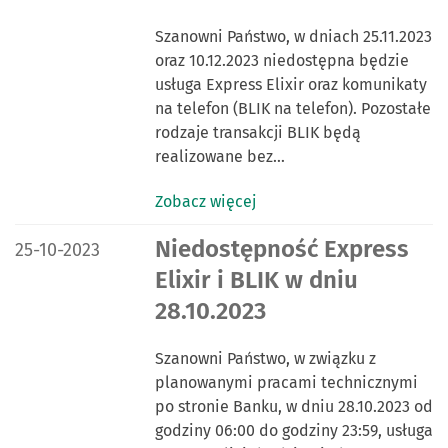
Szanowni Państwo, w dniach 25.11.2023
oraz 10.12.2023 niedostępna będzie
usługa Express Elixir oraz komunikaty
na telefon (BLIK na telefon). Pozostałe
rodzaje transakcji BLIK będą
realizowane bez…
Zobacz więcej
DATA PUBLIKACJI:
Niedostępność Express
25-10-2023
Elixir i BLIK w dniu
28.10.2023
Szanowni Państwo, w związku z
planowanymi pracami technicznymi
po stronie Banku, w dniu 28.10.2023 od
godziny 06:00 do godziny 23:59, usługa