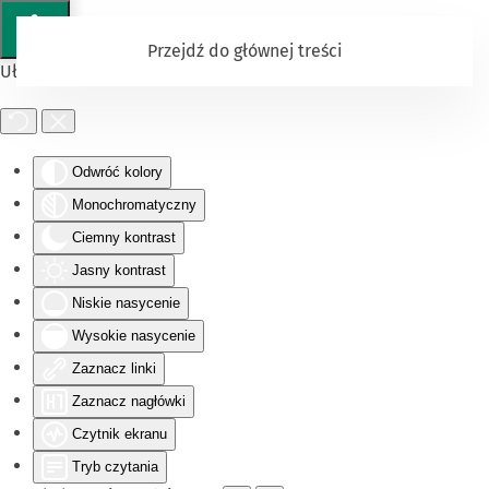
Przejdź do głównej treści
Ułatwienia dostępu
Odwróć kolory
Monochromatyczny
Ciemny kontrast
Jasny kontrast
Niskie nasycenie
Wysokie nasycenie
Zaznacz linki
Zaznacz nagłówki
Czytnik ekranu
Tryb czytania