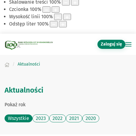
Skalowanie treści
100
%
Czcionka
100
%
Wysokość linii
100
%
Odstęp liter
100
%
Zaloguj się
Aktualności
Aktualności
Pokaż rok
Wszystkie
2023
2022
2021
2020