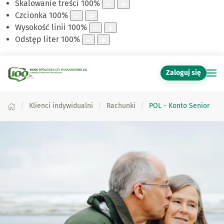
Skalowanie treści
100
%
Czcionka
100
%
Wysokość linii
100
%
Odstęp liter
100
%
Zaloguj się
Klienci indywidualni
Rachunki
POL - Konto Senior