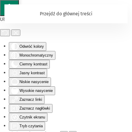
Przejdź do głównej treści
Ułatwienia dostępu
Odwróć kolory
Monochromatyczny
Ciemny kontrast
Jasny kontrast
Niskie nasycenie
Wysokie nasycenie
Zaznacz linki
Zaznacz nagłówki
Czytnik ekranu
Tryb czytania