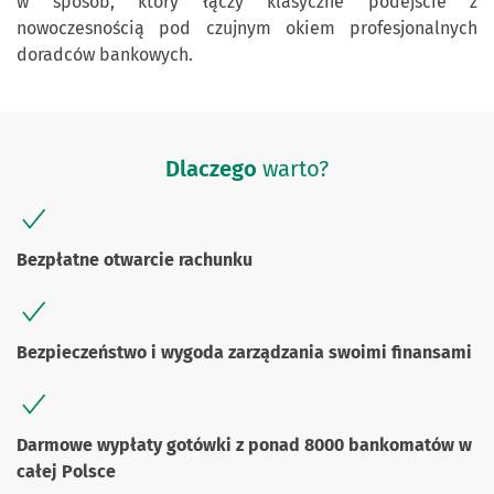
w sposób, który łączy klasyczne podejście z
nowoczesnością pod czujnym okiem profesjonalnych
doradców bankowych.
Dlaczego
warto?
Bezpłatne otwarcie rachunku
Bezpieczeństwo i wygoda zarządzania swoimi finansami
Darmowe wypłaty gotówki z ponad 8000 bankomatów w
całej Polsce